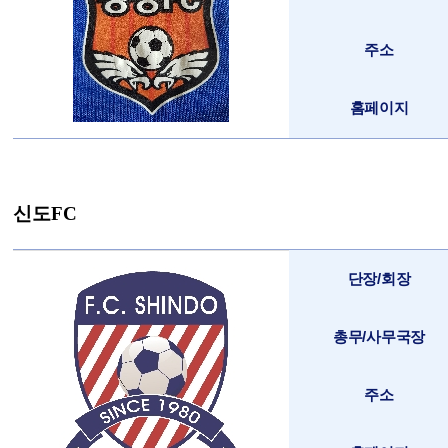
주소
홈페이지
신도FC
단장/회장
총무/사무국장
주소