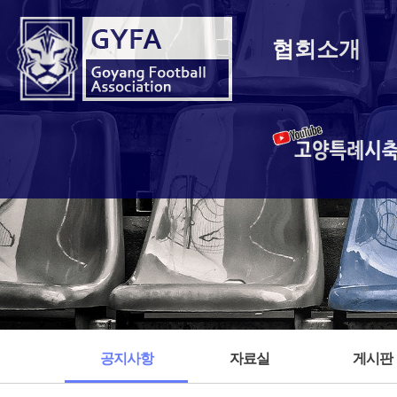
협회소개
고양특례시
공지사항
자료실
게시판