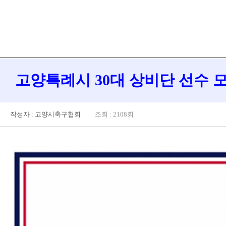
고양특례시 30대 상비단 선수 모
작성자 : 고양시축구협회
조회 : 2108회