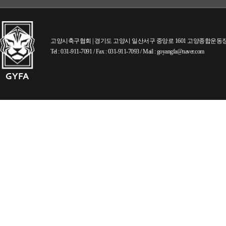
고양시축구협회 | 경기도 고양시 일산서구 중앙로 1601 고양종합운동장내 (
Tel : 031-911-7091 / Fax : 031-911-7093 / Mail : goyangfa@naver.com