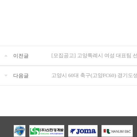
[모집공고] 고양특례시 여성 대표팀 
이전글
고양시 60대 축구(고양FC60) 경기
다음글