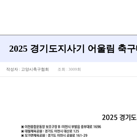
2025 경기도지사기 어울림 축
작성자 : 고양시축구협회
조회 : 3009회