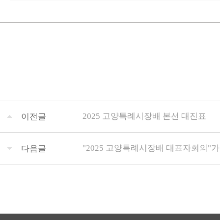
2025 고양특례시장배 본선 대진표
이전글
"2025 고양특례시장배 대표자회의"가 
다음글