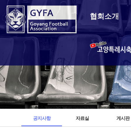
협회소개
고양특례시
공지사항
자료실
게시판