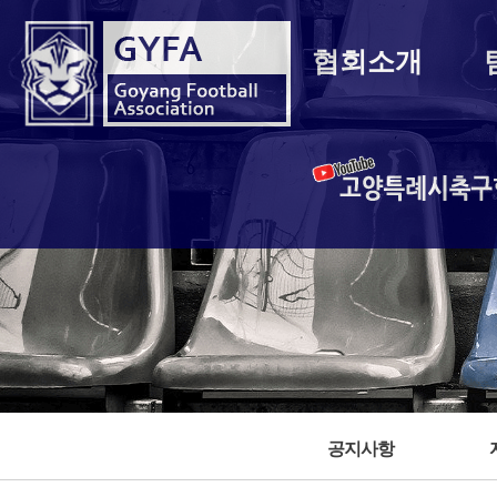
협회소개
고양특례시축
공지사항