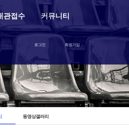
대관접수
커뮤니티
로그인
회원가입
리
동영상갤러리