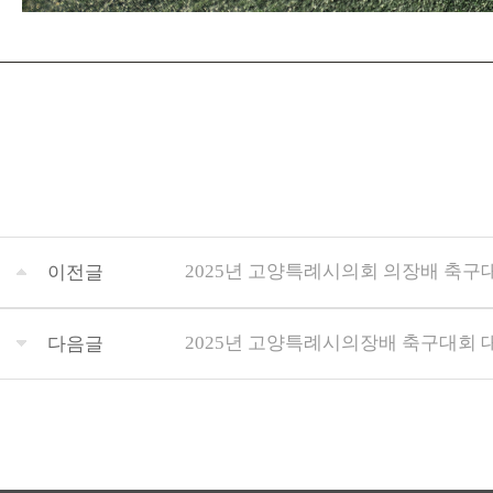
2025년 고양특례시의회 의장배 축구
이전글
2025년 고양특례시의장배 축구대회
다음글