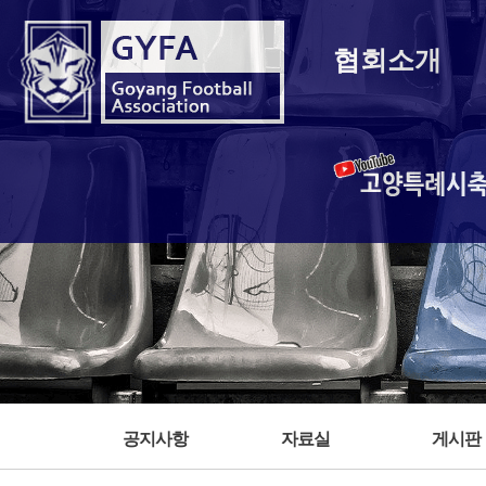
협회소개
고양특례시
공지사항
자료실
게시판