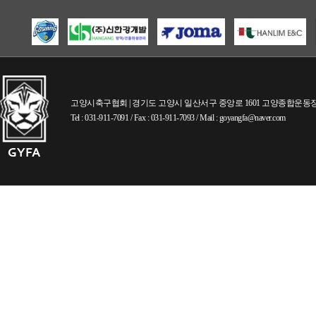
고양시축구협회 | 경기도 고양시 일산서구 중앙로 1601 고양종합운동장내 (
Tel : 031-911-7091 / Fax : 031-911-7093 / Mail : goyangfa@naver.com