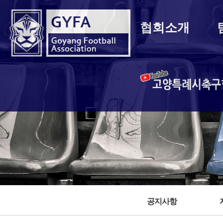
협회소개
고양특례시축
공지사항