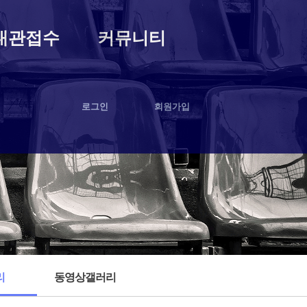
대관접수
커뮤니티
로그인
회원가입
리
동영상갤러리