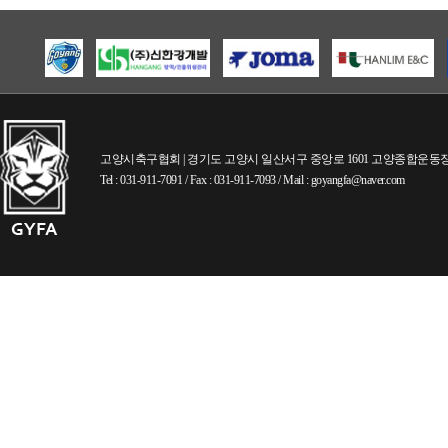
고양시축구협회 | 경기도 고양시 일산서구 중앙로 1601 고양종합운동장내 (
Tel : 031-911-7091 / Fax : 031-911-7093 / Mail : goyangfa@naver.com