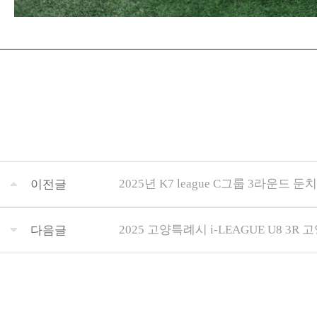
2025년 K7 league C그룹 3라운드 
이전글
2025 고양특례시 i-LEAGUE U8 3R 
다음글