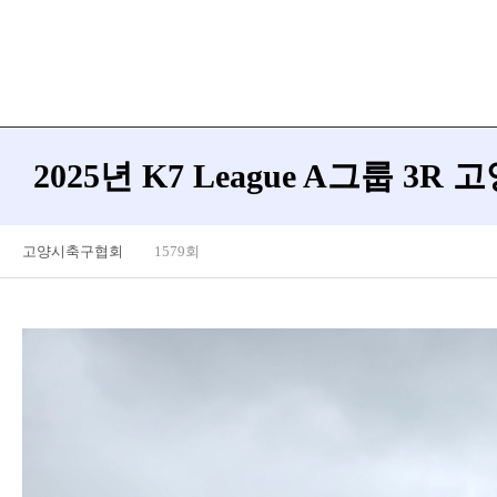
2025년 K7 League A그룹 3R
고양시축구협회
1579회