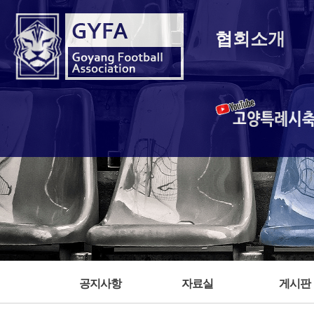
협회소개
고양특례시
공지사항
자료실
게시판